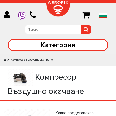
Категория
Компресор Въздушно окачване
Компресор
Въздушно окачване
Какво представлява