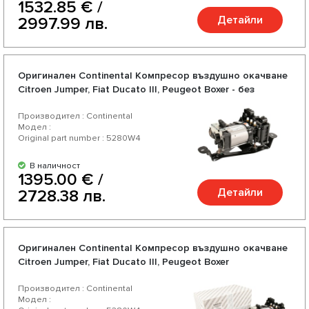
1532.85 € /
Детайли
2997.99 лв.
Оригинален Continental Компресор въздушно окачване
Citroen Jumper, Fiat Ducato III, Peugeot Boxer - без
електронна платка
Производител : Continental
Модел :
Original part number : 5280W4
В наличност
1395.00 € /
Детайли
2728.38 лв.
Оригинален Continental Компресор въздушно окачване
Citroen Jumper, Fiat Ducato III, Peugeot Boxer
Производител : Continental
Модел :