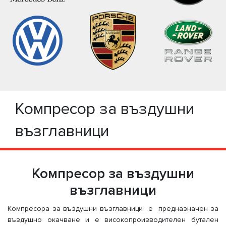
Компресор за въздушни
възглавници
Компресор за въздушни
възглавници
Компресора за въздушни възглавници е предназначен за
въздушно окачване и е високопроизводителен бутален