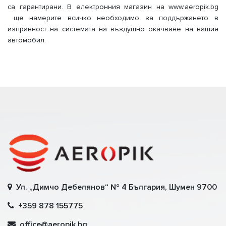
са гарантирани. В електронния магазин на www.aeropik.bg
ще намерите всичко необходимо за поддържането в
изправност на системата на въздушно окачване на вашия
автомобил.
Ул. „Димчо Дебелянов“ № 4 България, Шумен 9700
+359 878 155775
office@aeropik.bg