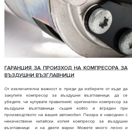
ГАРАНЦИЯ ЗА ПРОИЗХОД НА КОМПРЕСОРА ЗА
ВЪЗДУШНИ ВЪЗГЛАВНИЦИ
От изключителна важност е, преди да изберете от къде да
закупите компресор за въздушни възглавници, да се
убедите, че купувате правилният, оригинален компресор за
въздушни възглавници, същия който е вграден при
производството на вашия автомобил. Пазара е наводнен с
некачествени китайски копия компресор за въздушни
възглавници и на двете марки. Можете много лесно и