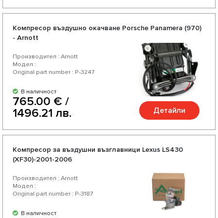
Компресор въздушно окачване Porsche Panamera (970)
- Arnott
Производител : Arnott
Модел :
Original part number : P-3247
В наличност
765.00 € /
Детайли
1496.21 лв.
Компресор за въздушни възглавници Lexus LS430
(XF30)-2001-2006
Производител : Arnott
Модел :
Original part number : P-3187
В наличност