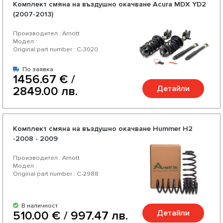
Комплект смяна на въздушно окачване Acura MDX YD2
(2007-2013)
Производител : Arnott
Модел :
Original part number : C-3020
По заявка
1456.67 € /
Детайли
2849.00 лв.
Комплект смяна на въздушно окачване Hummer H2
-2008 - 2009
Производител : Arnott
Модел :
Original part number : C-2988
В наличност
Детайли
510.00 € / 997.47 лв.