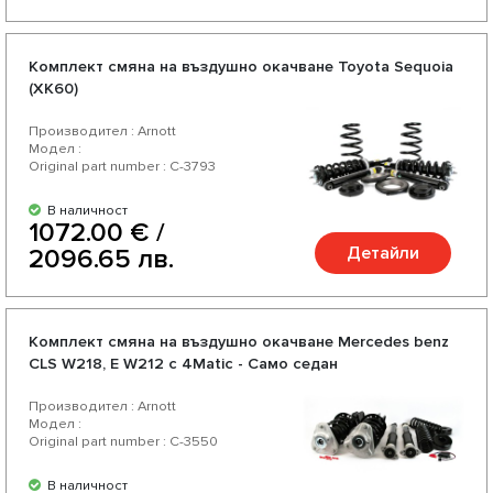
Комплект смяна на въздушно окачване Toyota Sequoia
(XK60)
Производител : Arnott
Модел :
Original part number : C-3793
В наличност
1072.00 € /
Детайли
2096.65 лв.
Комплект смяна на въздушно окачване Mercedes benz
CLS W218, E W212 с 4Matic - Само седан
Производител : Arnott
Модел :
Original part number : C-3550
В наличност