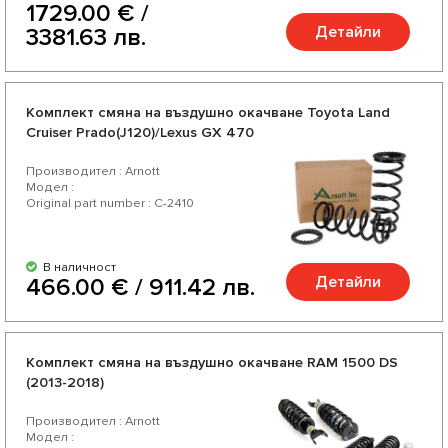
1729.00 € /
Детайли
3381.63 лв.
Комплект смяна на въздушно окачване Toyota Land
Cruiser Prado(J120)/Lexus GX 470
Производител : Arnott
Модел :
Original part number : C-2410
В наличност
Детайли
466.00 € / 911.42 лв.
Комплект смяна на въздушно окачване RAM 1500 DS
(2013-2018)
Производител : Arnott
Модел :