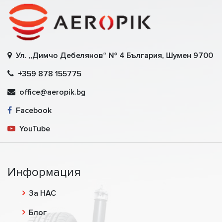
Ул. „Димчо Дебелянов“ № 4 България, Шумен 9700
+359 878 155775
office@aeropik.bg
Facebook
YouTube
Информация
За НАС
Блог