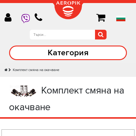
Категория
Комплект смяна на окачване
Комплект смяна на
окачване