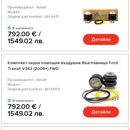
Производител : Arnott
Модел :
Original part number : AH-4471
В наличност
792.00 € /
Детайли
1549.02 лв.
Комплект задни помощни въздушни Възглавници Ford
Transit V363 (2006+) FWD
Производител : Arnott
Модел :
Original part number : AH-5653
В наличност
792.00 € /
Детайли
1549.02 лв.