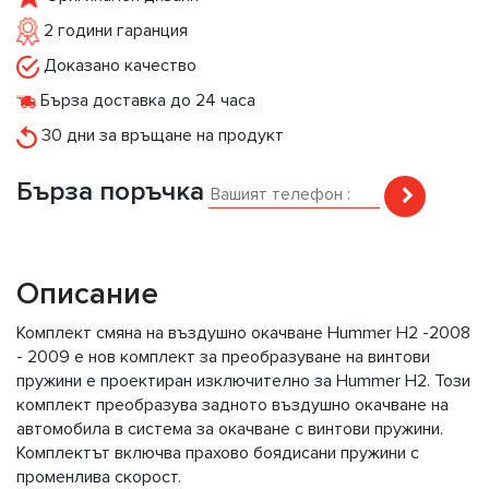
2 години гаранция
Доказано качество
Бърза доставка до 24 часа
30 дни за връщане на продукт
Бърза поръчка
Описание
Комплект смяна на въздушно окачване Hummer H2 -2008
- 2009 e нов комплект за преобразуване на винтови
пружини е проектиран изключително за Hummer H2. Този
комплект преобразува задното въздушно окачване на
автомобила в система за окачване с винтови пружини.
Комплектът включва прахово боядисани пружини с
променлива скорост.