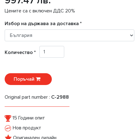
997.47 лв.
Цените са с включен ДДС 20%
Избор на държава за доставка *
Количество *
Поръчай
Original part number :
C-2988
15 Години опит
Нов продукт
Оригинален дизайн