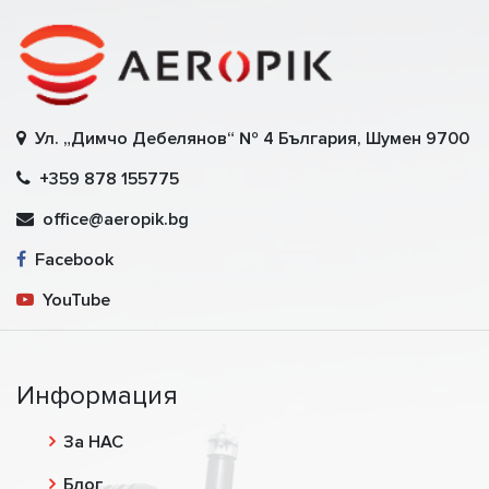
Ул. „Димчо Дебелянов“ № 4 България, Шумен 9700
+359 878 155775
office@aeropik.bg
Facebook
YouTube
Информация
За НАС
Блог