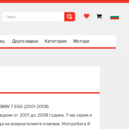
ley
Други марки
Категория
Мотори
 BMW 7 Е66 (2001-2008)
едени от 2001 до 2008 година. 7-ма серия е
ода на всмукателните клапани. Употребата ѝ