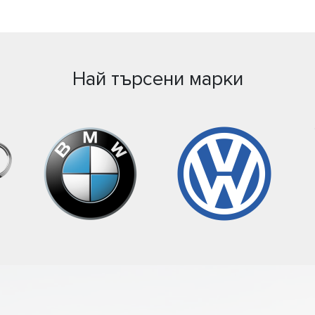
Най търсени марки