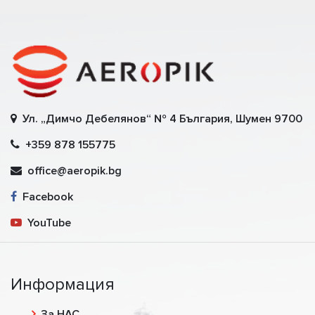
Ул. „Димчо Дебелянов“ № 4 България, Шумен 9700
+359 878 155775
office@aeropik.bg
Facebook
YouTube
Информация
За НАС