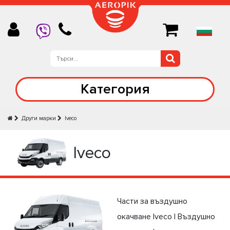
Категория
Други марки
Iveco
Iveco
Части за въздушно
окачване Iveco | Въздушно