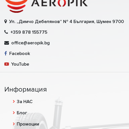
Ул. „Димчо Дебелянов“ № 4 България, Шумен 9700
+359 878 155775
office@aeropik.bg
Facebook
YouTube
Информация
За НАС
Блог
Промоции