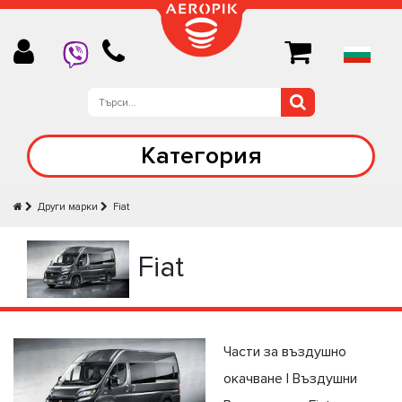
Категория
Други марки
Fiat
Fiat
Части за въздушно
окачване | Въздушни