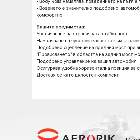
• Body Rolis намалява, поведението на пътя 
• Возенето е значително подобрено, автомоби
комфортно
Вашите предимства:
Увеличаване на страничната стабилност
Намаляване на чувствителността към страни
Подобрено сцепление на предния мост при а
"Провисването" в областта на задния мост м
Подобрено управление на вашия автомобил
Осигурява удобна хоризонтална позиция за с
Доставя се като цялостен комплект