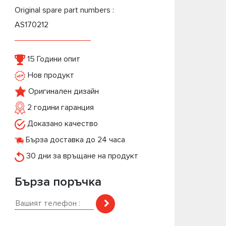
Original spare part numbers :
AS170212
15 Години опит
Нов продукт
Оригинален дизайн
2 години гаранция
Доказано качество
Бърза доставка до 24 часа
30 дни за връщане на продукт
Бърза поръчка