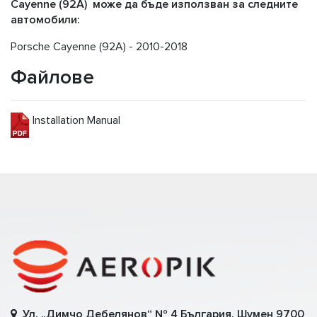
Cayenne (92A) може да бъде използван за следните
автомобили:
Porsche Cayenne (92A) - 2010-2018
Файлове
Installation Manual
Ул. „Димчо Дебелянов“ № 4 България, Шумен 9700