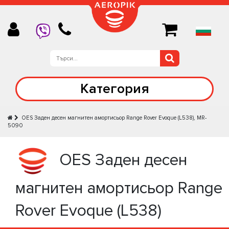
Категория
OES Заден десен магнитен амортисьор Range Rover Evoque (L538), MR-
5090
OES Заден десен
магнитен амортисьор Range
Rover Evoque (L538)