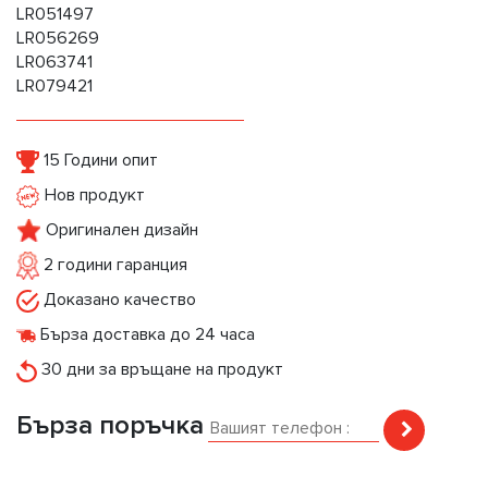
LR051497
LR056269
LR063741
LR079421
15 Години опит
Нов продукт
Оригинален дизайн
2 години гаранция
Доказано качество
Бърза доставка до 24 часа
30 дни за връщане на продукт
Бърза поръчка