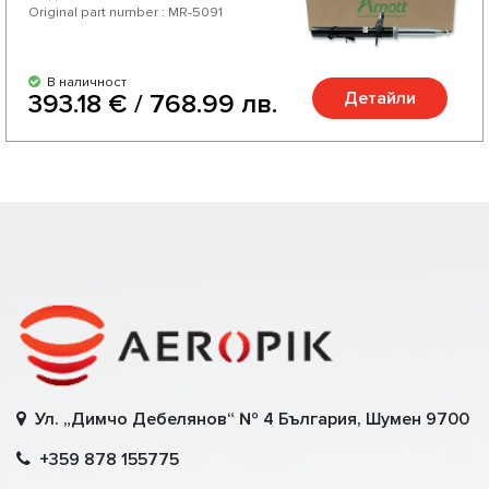
Original part number : MR-5091
В наличност
Детайли
393.18 € / 768.99 лв.
Ул. „Димчо Дебелянов“ № 4 България, Шумен 9700
+359 878 155775