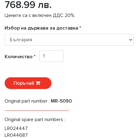
768.99 лв.
Цените са с включен ДДС 20%
Избор на държава за доставка *
Количество *
Поръчай
Original part number :
MR-5090
Original spare part numbers :
LR024447
LR044687