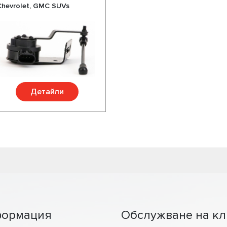
Chevrolet, GMC SUVs
Детайли
ормация
Обслужване на кл