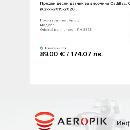
Преден десен датчик за височина Cadillac, 
(K2xx)-2015-2020
Производител : Arnott
Модел :
Original part number : RH-3873
В наличност
89.00 € / 174.07 лв.
Инф