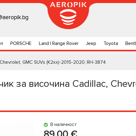
@aeropik.bg
en
PORSCHE
Land | Range Rover
Jeep
Toyota
Bent
, Chevrolet, GMC SUVs (K2xx)-2015-2020, RH-3874
ик за височина Cadillac, Chev
В наличност
89.00 €