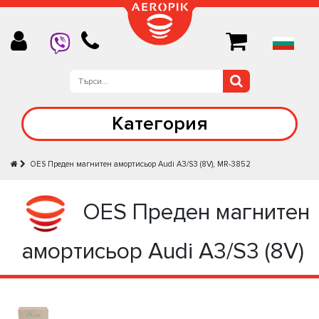
Категория
OES Преден магнитен амортисьор Audi A3/S3 (8V), MR-3852
OES Преден магнитен
амортисьор Audi A3/S3 (8V)