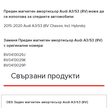
Преден магнитен амортисьор Audi A3/S3 (8V) може да
се използва за следните автомобили:
2015-2020 Audi A3/S3 (8V Chassis, Incl. Hybrids)
Заменя Преден магнитен амортисьор Audi A3/S3 (8V)
с оригинални номера:
8V0413029J
8V0413029K
8V0413029P
Свързани продукти
OES Заден магнитен амортисьор Audi A3/S3 (8V)