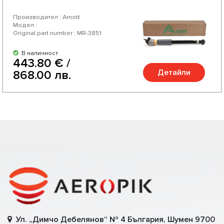
Производител : Arnott
Модел :
Original part number : MR-3851
В наличност
443.80 € /
Детайли
868.00 лв.
Ул. „Димчо Дебелянов“ № 4 България, Шумен 9700