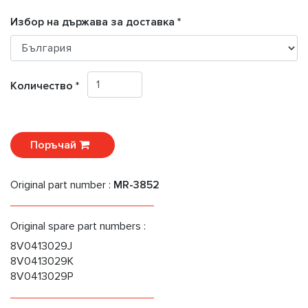
Избор на държава за доставка *
Количество *
Поръчай
Original part number :
MR-3852
Original spare part numbers :
8V0413029J
8V0413029K
8V0413029P