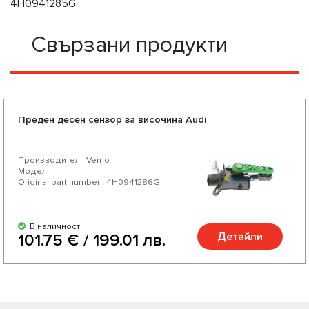
4H0941285G
Свързани продукти
Преден десен сензор за височина Audi
Производител : Vemo
Модел :
Original part number : 4H0941286G
В наличност
Детайли
101.75 € / 199.01 лв.