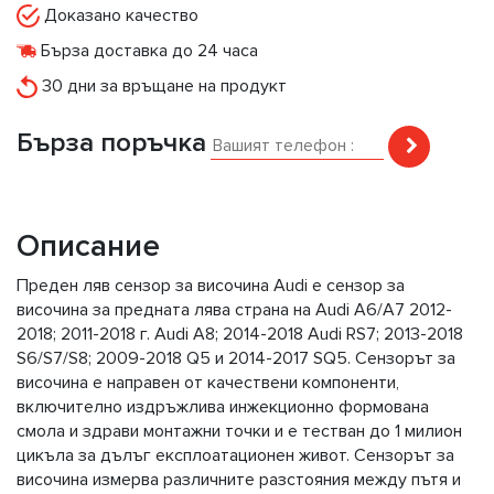
Доказано качество
Бърза доставка до 24 часа
30 дни за връщане на продукт
Бърза поръчка
Описание
Преден ляв сензор за височина Audi е сензор за
височина за предната лява страна на Audi A6/A7 2012-
2018; 2011-2018 г. Audi A8; 2014-2018 Audi RS7; 2013-2018
S6/S7/S8; 2009-2018 Q5 и 2014-2017 SQ5. Сензорът за
височина е направен от качествени компоненти,
включително издръжлива инжекционно формована
смола и здрави монтажни точки и е тестван до 1 милион
цикъла за дълъг експлоатационен живот. Сензорът за
височина измерва различните разстояния между пътя и