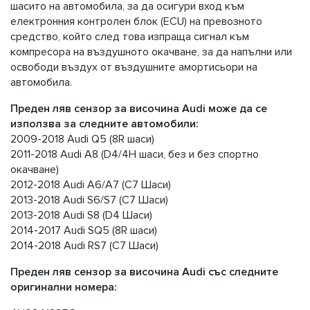
шасито на автомобила, за да осигури вход към
електронния контролен блок (ECU) на превозното
средство, който след това изпраща сигнал към
компресора на въздушното окачване, за да напълни или
освободи въздух от въздушните амортисьори на
автомобила.
Преден ляв
сензор за височина Audi може да се
използва за следните автомобили:
2009-2018 Audi Q5 (8R шаси)
2011-2018 Audi A8 (D4/4H шаси, без и без спортно
окачване)
2012-2018 Audi A6/A7 (C7 Шаси)
2013-2018 Audi S6/S7 (C7 Шаси)
2013-2018 Audi S8 (D4 Шаси)
2014-2017 Audi SQ5 (8R шаси)
2014-2018 Audi RS7 (C7 Шаси)
Преден ляв сензор за височина Audi със следните
оригинални номера: