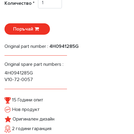
Количество *
Поръчай
Original part number :
4H0941285G
Original spare part numbers :
4H0941285G
V10-72-0057
15 Години опит
Нов продукт
Оригинален дизайн
2 години гаранция