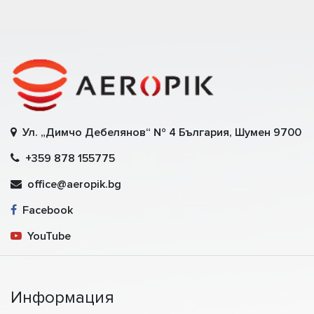
Ул. „Димчо Дебелянов“ № 4 България, Шумен 9700
+359 878 155775
office@aeropik.bg
Facebook
YouTube
Информация