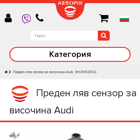
Категория
Преден ляв сензор за височина Audi, 4H0941285G
Преден ляв сензор за
височина Audi