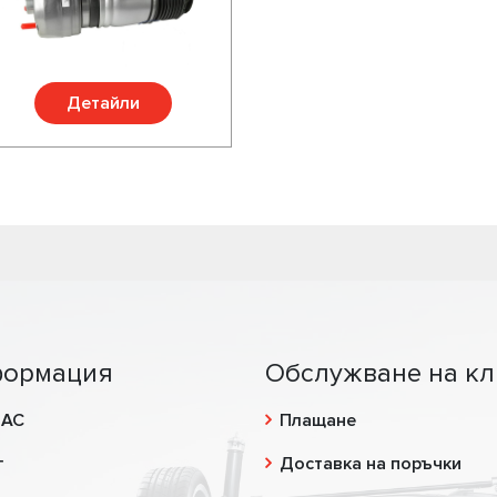
Детайли
ормация
Обслужване на кл
НАС
Плащане
г
Доставка на поръчки