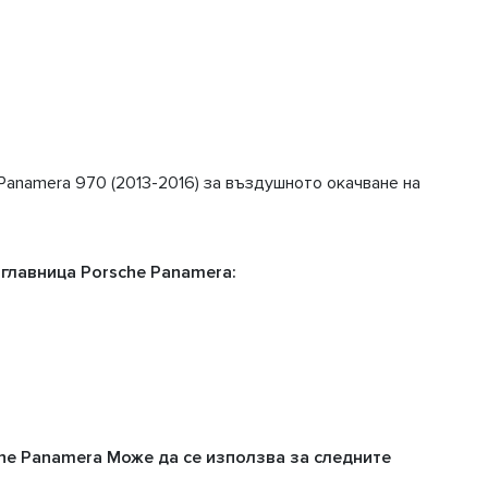
anamera 970 (2013-2016) за въздушното окачване на
главница Porsche Panamera:
he Panamera Може да се използва за следните