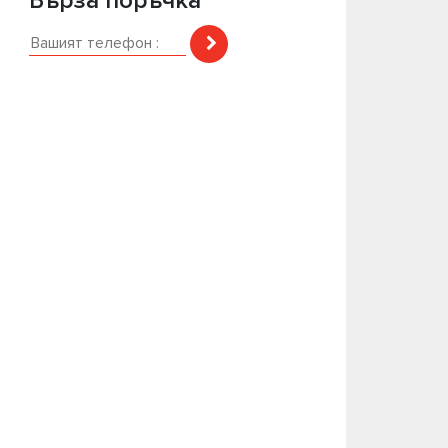
Бърза поръчка