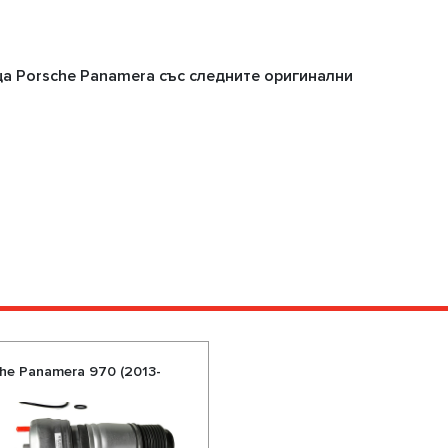
а Porsche Panamera със следните оригинални
e Panamera 970 (2013-