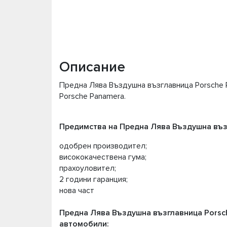
Описание
Предна Лява Въздушна възглавница Porsche P
Porsche Panamera.
Предимства на Предна Лява Въздушна въз
одобрен производител;
висококачествена гума;
прахоуловител;
2 години гаранция;
нова част
Предна Лява Въздушна възглавница Porsc
автомобили: