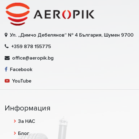
Ул. „Димчо Дебелянов“ № 4 България, Шумен 9700
+359 878 155775
office@aeropik.bg
Facebook
YouTube
Информация
За НАС
Блог