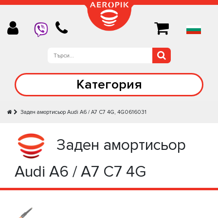
Категория
Заден амортисьор Audi A6 / A7 C7 4G, 4G0616031
Заден амортисьор
Audi A6 / A7 C7 4G