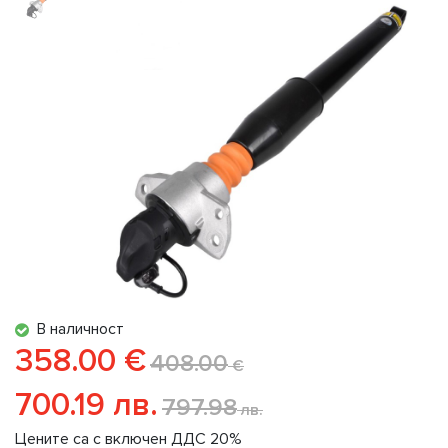
В наличност
358.00 €
408.00
€
700.19 лв.
797.98
лв.
Цените са с включен ДДС 20%