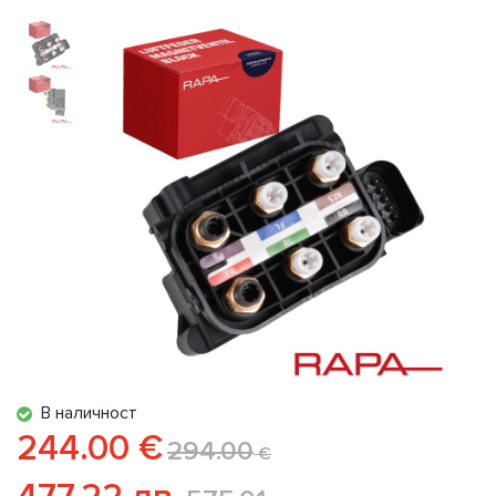
В наличност
244.00 €
294.00
€