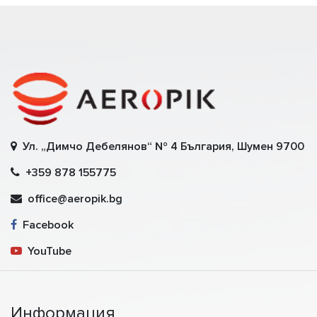
Ул. „Димчо Дебелянов“ № 4 България, Шумен 9700
+359 878 155775
office@aeropik.bg
Facebook
YouTube
Информация