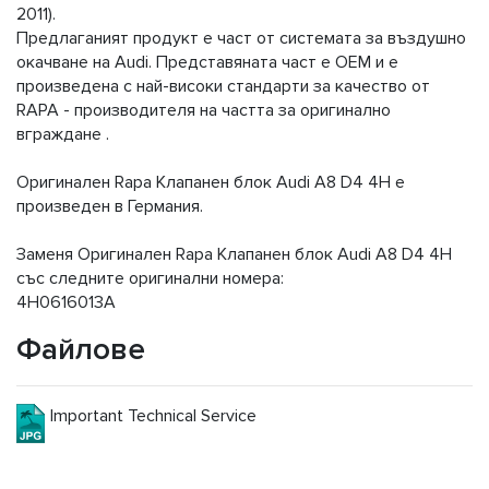
2011).
Предлаганият продукт е част от системата за въздушно
окачване на Audi. Представяната част е OEM и е
произведена с най-високи стандарти за качество от
RAPA - производителя на частта за оригинално
вграждане .
Оригинален Rapa Клапанен блок Audi A8 D4 4H е
произведен в Германия.
Заменя Оригинален Rapa Клапанен блок Audi A8 D4 4H
със следните оригинални номера:
4H0616013A
Файлове
Important Technical Service