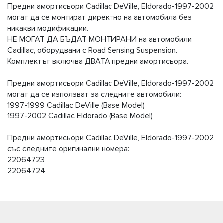
Предни амортисьори Cadillac DeVille, Eldorado-1997-2002
могат да се монтират директно на автомобила без
никакви модификации.
НЕ МОГАТ ДА БЪДАТ МОНТИРАНИ на автомобили
Cadillac, оборудвани с Road Sensing Suspension.
Комплектът включва ДВАТА предни амортисьора.
Предни амортисьори Cadillac DeVille, Eldorado-1997-2002
могат да се използват за следните автомобили:
1997-1999 Cadillac DeVille (Base Model)
1997-2002 Cadillac Eldorado (Base Model)
Предни амортисьори Cadillac DeVille, Eldorado-1997-2002
със следните оригинални номера:
22064723
22064724