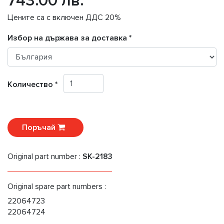
743.00 лв.
Цените са с включен ДДС 20%
Избор на държава за доставка *
Количество *
Поръчай
Original part number :
SK-2183
Original spare part numbers :
22064723
22064724