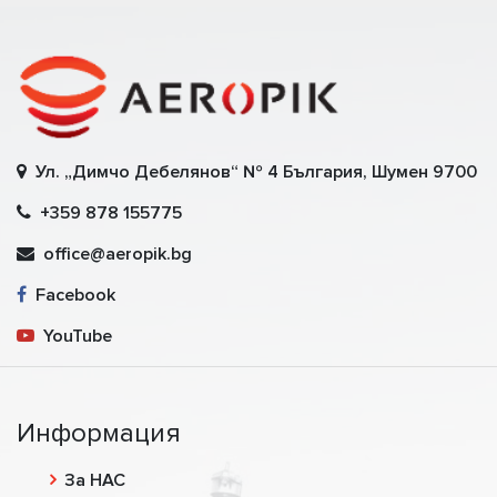
Ул. „Димчо Дебелянов“ № 4 България, Шумен 9700
+359 878 155775
office@aeropik.bg
Facebook
YouTube
Информация
За НАС