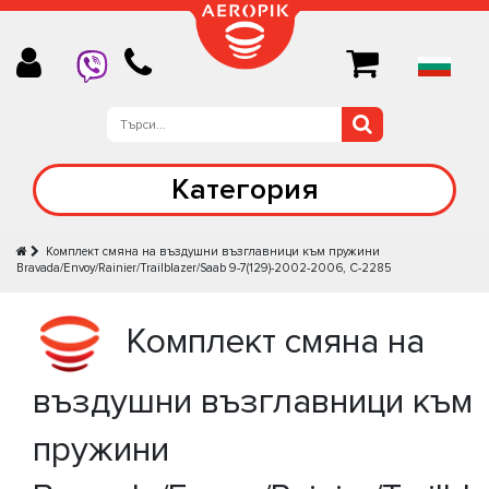
Категория
Комплект смяна на въздушни възглавници към пружини
Bravada/Envoy/Rainier/Trailblazer/Saab 9-7(129)-2002-2006, C-2285
Комплект смяна на
въздушни възглавници към
пружини