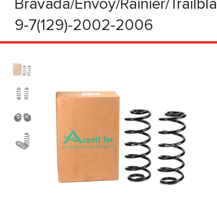
Bravada/Envoy/Rainier/Trailbl
9-7(129)-2002-2006