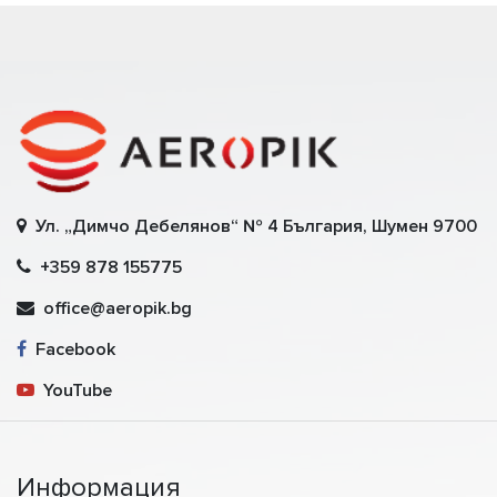
Ул. „Димчо Дебелянов“ № 4 България, Шумен 9700
+359 878 155775
office@aeropik.bg
Facebook
YouTube
Информация