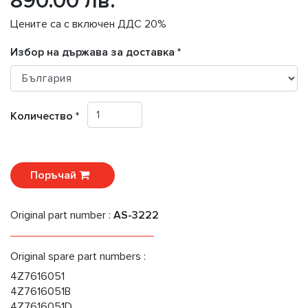
890.00 лв.
Цените са с включен ДДС 20%
Избор на държава за доставка *
Количество *
Поръчай
Original part number :
AS-3222
Original spare part numbers :
4Z7616051
4Z7616051B
4Z7616051D