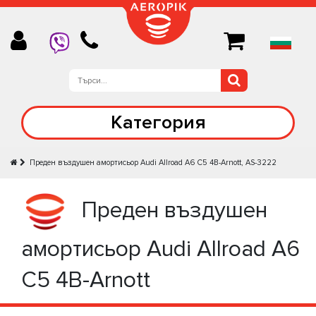
Категория
Преден въздушен амортисьор Audi Allroad A6 C5 4B-Arnott, AS-3222
Преден въздушен
амортисьор Audi Allroad A6
C5 4B-Arnott