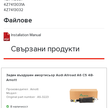
4Z7413031A
4Z7413032
Файлове
Installation Manual
Свързани продукти
Заден въздушен амортисьор Audi Allroad A6 C5 4B-
Arnott
Производител : Arnott
Модел :
Original part number : AS-3223
В наличност