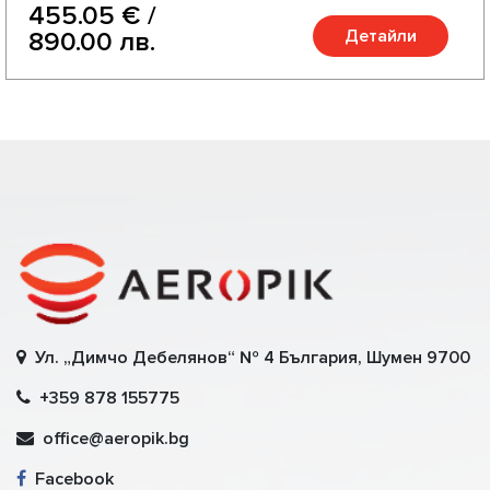
455.05 € /
Детайли
890.00 лв.
Ул. „Димчо Дебелянов“ № 4 България, Шумен 9700
+359 878 155775
office@aeropik.bg
Facebook