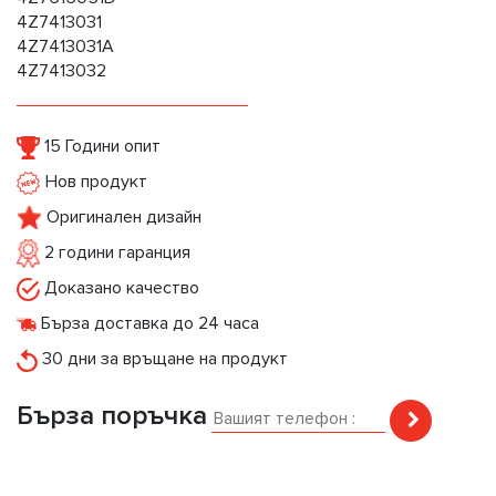
4Z7413031
4Z7413031A
4Z7413032
15 Години опит
Нов продукт
Оригинален дизайн
2 години гаранция
Доказано качество
Бърза доставка до 24 часа
30 дни за връщане на продукт
Бърза поръчка