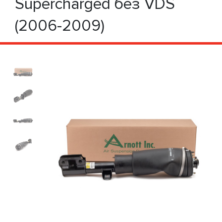
Supercharged без VDS
(2006-2009)