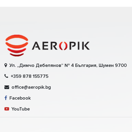
Ул. „Димчо Дебелянов“ № 4 България, Шумен 9700
+359 878 155775
office@aeropik.bg
Facebook
YouTube