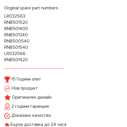
Original spare part numbers :
LR032563
RNB501520
RNB501400
RNB501340
RNB500540
RNB501540
LR032566
RNB501420
15 Години опит
Нов продукт
Оригинален дизайн
2 години гаранция
Доказано качество
Бърза доставка до 24 часа