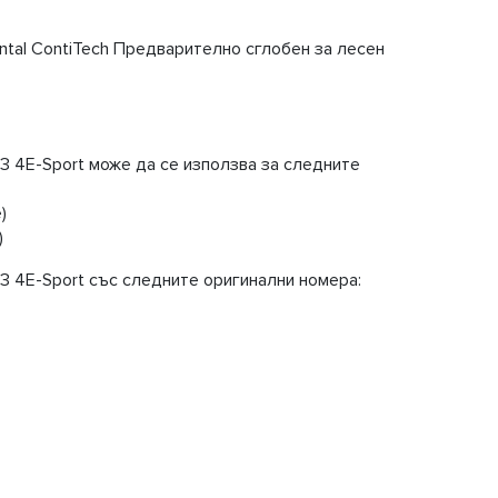
tal ContiTech Предварително сглобен за лесен
 4E-Sport може да се използва за следните
)
)
 4E-Sport със следните оригинални номера: