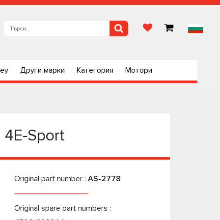
ley
Други марки
Категория
Мотори
 4E-Sport
Original part number :
AS-2778
Original spare part numbers :