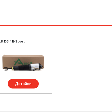
8 D3 4E-Sport
Детайли