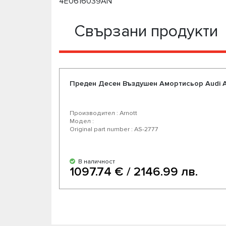
4E0616039AN
Свързани продукти
Преден Десен Въздушен Амортисьор Audi А
Производител : Arnott
Модел :
Original part number : AS-2777
В наличност
1097.74 € / 2146.99 лв.