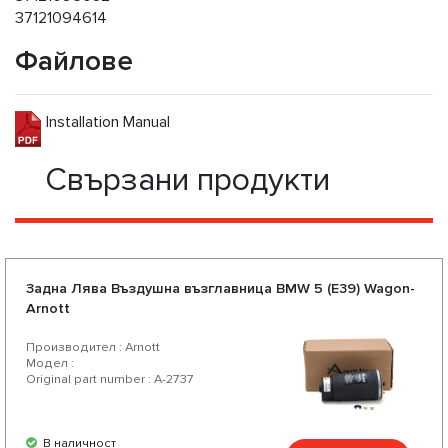
37121094614
Файлове
Installation Manual
Свързани продукти
Задна Лява Въздушна възглавница BMW 5 (E39) Wagon-
Arnott
Производител : Arnott
Модел :
Original part number : A-2737
В наличност