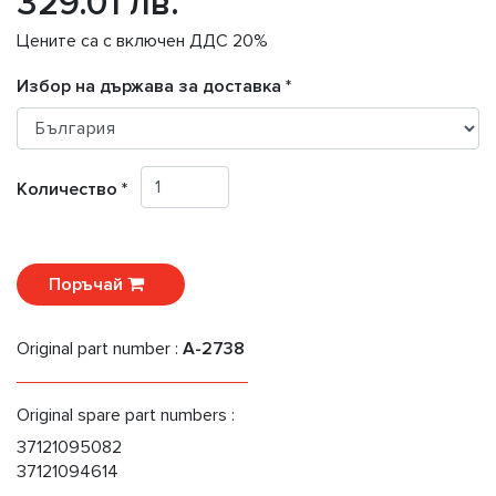
329.01 лв.
Цените са с включен ДДС 20%
Избор на държава за доставка *
Количество *
Поръчай
Original part number :
A-2738
Original spare part numbers :
37121095082
37121094614