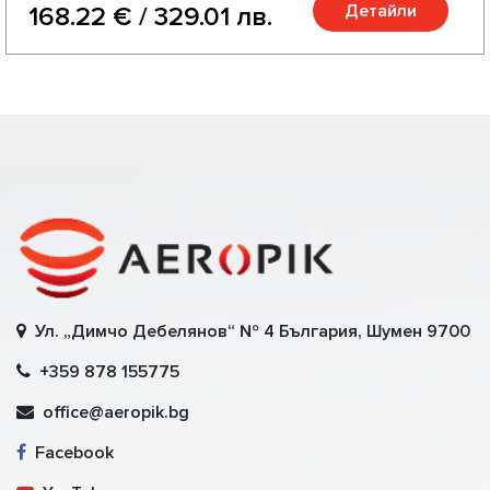
Детайли
168.22 € / 329.01 лв.
Ул. „Димчо Дебелянов“ № 4 България, Шумен 9700
+359 878 155775
office@aeropik.bg
Facebook