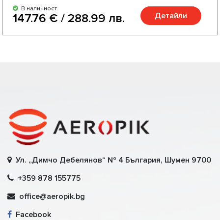
В наличност
Детайли
147.76 € / 288.99 лв.
Ул. „Димчо Дебелянов“ № 4 България, Шумен 9700
+359 878 155775
office@aeropik.bg
Facebook