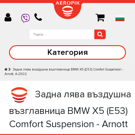
Категория
Задна лява въздушна възглавница BMW X5 (E53) Comfort Suspension -
Arnott, A-2502
Задна лява въздушна
възглавница BMW X5 (E53)
Comfort Suspension - Arnott