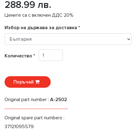
288.99 лв.
Цените са с включен ДДС 20%
Избор на държава за доставка *
Количество *
Поръчай
Original part number :
A-2502
Original spare part numbers :
37121095579