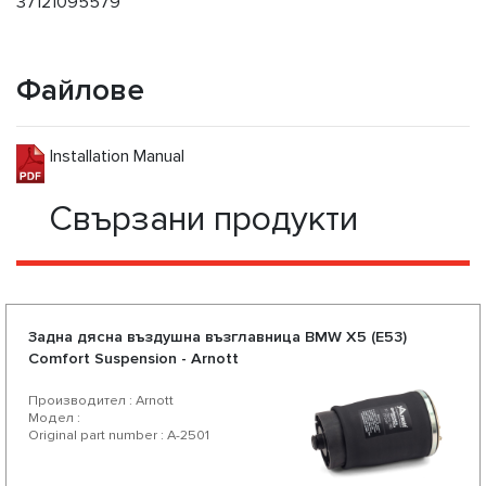
37121095579
Файлове
Installation Manual
Свързани продукти
Задна дясна въздушна възглавница BMW X5 (E53)
Comfort Suspension - Arnott
Производител : Arnott
Модел :
Original part number : A-2501