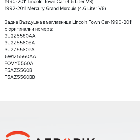
1990-2011 Lincoln Town Car (4.6 Liter V8)
1992-2011 Mercury Grand Marquis (4.6 Liter V8)
Задна Въздушна възглавница Lincoln Town Car-1990-2011
с оригинални номера:
3U2Z5580AA
3U2Z5580BA
3U2Z5580PA
6W1Z5560AA
FOVY5560A
F5AZ5560B
F5AZ5560BB