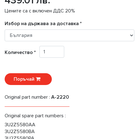
439.01 лв.
Цените са с включен ДДС 20%
Избор на държава за доставка *
Количество *
Поръчай
Original part number :
A-2220
Original spare part numbers :
3U2Z5580AA
3U2Z5580BA
3U2Z5580PA