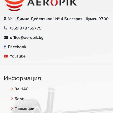
Ул. „Димчо Дебелянов“ № 4 България, Шумен 9700
+359 878 155775
office@aeropik.bg
Facebook
YouTube
Информация
За НАС
Блог
Промоции