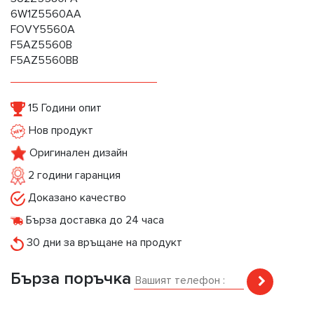
6W1Z5560AA
FOVY5560A
F5AZ5560B
F5AZ5560BB
15 Години опит
Нов продукт
Оригинален дизайн
2 години гаранция
Доказано качество
Бърза доставка до 24 часа
30 дни за връщане на продукт
Бърза поръчка