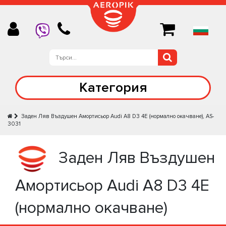
Категория
Заден Ляв Въздушен Амортисьор Audi A8 D3 4E (нормално окачване), AS-
3031
Заден Ляв Въздушен
Амортисьор Audi A8 D3 4E
(нормално окачване)