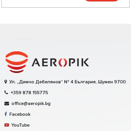
Ул. „Димчо Дебелянов“ № 4 България, Шумен 9700
+359 878 155775
office@aeropik.bg
Facebook
YouTube