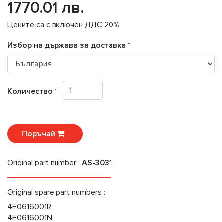
1770.01 лв.
Цените са с включен ДДС 20%
Избор на държава за доставка *
Количество *
Поръчай
Original part number :
AS-3031
Original spare part numbers :
4E0616001R
4E0616001N