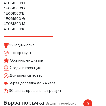
4E0616001Q
4E0616001D
4E0616001E
4E0616001G
4E0616001M
4E0616001K
15 Години опит
Нов продукт
Оригинален дизайн
2 години гаранция
Доказано качество
Бърза доставка до 24 часа
30 дни за връщане на продукт
Бърза поръчка