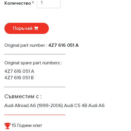
Количество *
Поръчай
Original part number :
4Z7 616 051 A
Original spare part numbers :
4Z7 616 051 A
4Z7 616 051 B
Съвместим с :
Audi Allroad A6 (1999-2006) Audi C5 4B Audi A6
15 Години опит