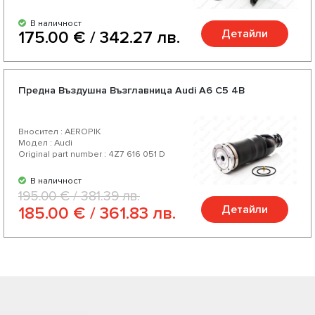
В наличност
Детайли
175.00 € / 342.27 лв.
Предна Въздушна Възглавница Audi A6 C5 4B
Вносител : AEROPIK
Модел : Audi
Original part number : 4Z7 616 051 D
В наличност
195.00 € / 381.39 лв.
Детайли
185.00 € / 361.83 лв.