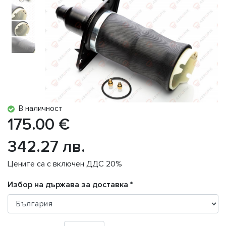
В наличност
175.00 €
342.27 лв.
Цените са с включен ДДС 20%
Избор на държава за доставка *