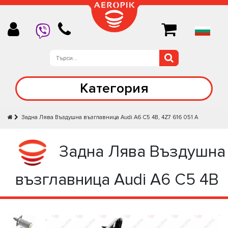
Категория
Задна Лява Въздушна възглавница Audi A6 C5 4B, 4Z7 616 051 A
Задна Лява Въздушна
възглавница Audi A6 C5 4B