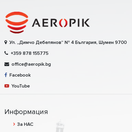
Ул. „Димчо Дебелянов“ № 4 България, Шумен 9700
+359 878 155775
office@aeropik.bg
Facebook
YouTube
Информация
За НАС