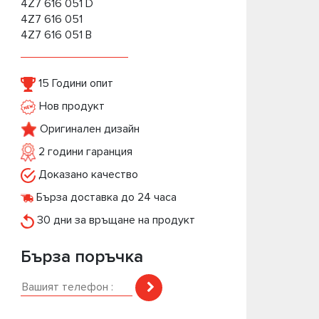
4Z7 616 051 D
4Z7 616 051
4Z7 616 051 B
15 Години опит
Нов продукт
Оригинален дизайн
2 години гаранция
Доказано качество
Бърза доставка до 24 часа
30 дни за връщане на продукт
Бърза поръчка