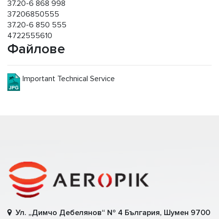
37.20-6 868 998
37206850555
37.20-6 850 555
4722555610
Файлове
Important Technical Service
Ул. „Димчо Дебелянов“ № 4 България, Шумен 9700