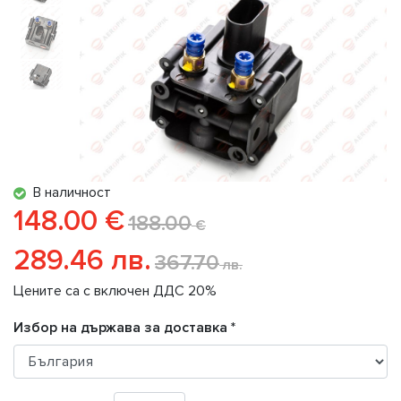
В наличност
148.00 €
188.00
€
289.46 лв.
367.70
лв.
Цените са с включен ДДС 20%
Избор на държава за доставка *