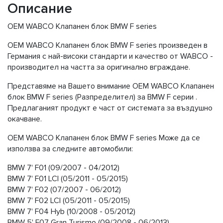
Описание
OEM WABCO Клапанен блок BMW F series
OEM WABCO Клапанен блок BMW F series произведен в
Германия с най-високи стандарти и качество от WABCO -
производител на частта за оригинално вграждане.
Представяме на Вашето внимание OEM WABCO Клапанен
блок BMW F series (Разпределител) за BMW F серии .
Предлаганият продукт е част от системата за въздушно
окачване.
OEM WABCO Клапанен блок BMW F series Може да се
използва за следните автомобили:
BMW 7' F01 (09/2007 - 04/2012)
BMW 7' F01 LCI (05/2011 - 05/2015)
BMW 7' F02 (07/2007 - 06/2012)
BMW 7' F02 LCI (05/2011 - 05/2015)
BMW 7' F04 Hyb (10/2008 - 05/2012)
BMW 5' F07 Gran Turismo (09/2008 - 06/2013)