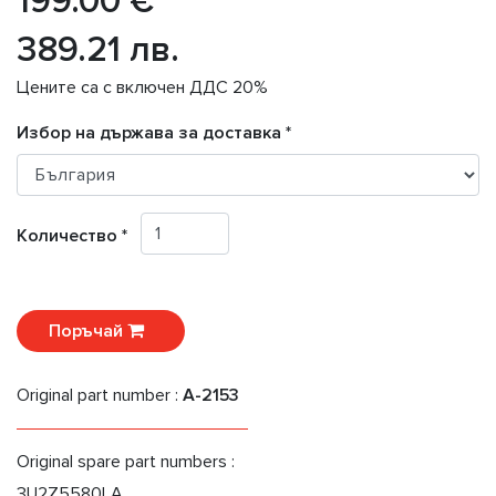
199.00 €
389.21 лв.
Цените са с включен ДДС 20%
Избор на държава за доставка *
Количество *
Поръчай
Original part number :
A-2153
Original spare part numbers :
3U2Z5580LA