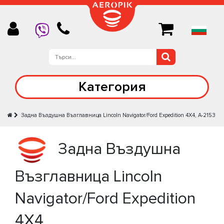
Категория
Задна Въздушна Възглавница Lincoln Navigator/Ford Expedition 4X4, A-2153
Задна Въздушна
Възглавница Lincoln
Navigator/Ford Expedition
4X4