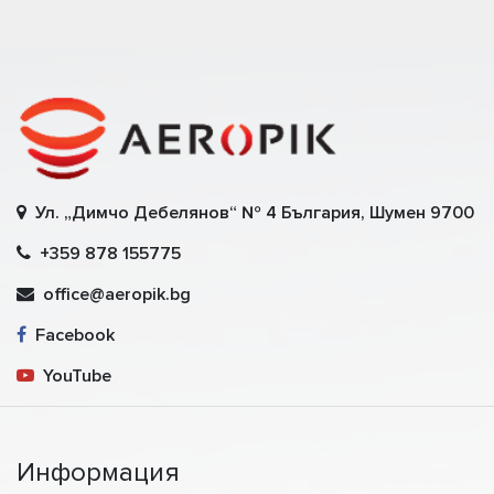
Ул. „Димчо Дебелянов“ № 4 България, Шумен 9700
+359 878 155775
office@aeropik.bg
Facebook
YouTube
Информация