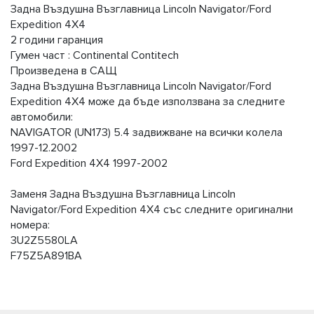
Задна Въздушна Възглавница Lincoln Navigator/Ford
Expedition 4X4
2 години гаранция
Гумен част : Continental Contitech
Произведена в САЩ
Задна Въздушна Възглавница Lincoln Navigator/Ford
Expedition 4X4 може да бъде използвана за следните
автомобили:
NAVIGATOR (UN173) 5.4 задвижване на всички колела
1997-12.2002
Ford Expedition 4X4 1997-2002
Заменя Задна Въздушна Възглавница Lincoln
Navigator/Ford Expedition 4X4 със следните оригинални
номера:
3U2Z5580LA
F75Z5A891BA