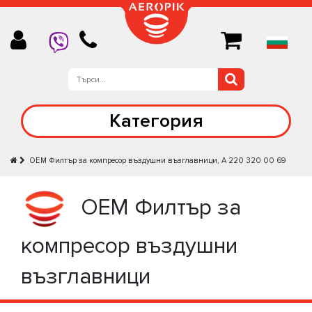
Категория
OEM Филтър за компресор въздушни възглавници, A 220 320 00 69
OEM Филтър за
компресор въздушни
възглавници