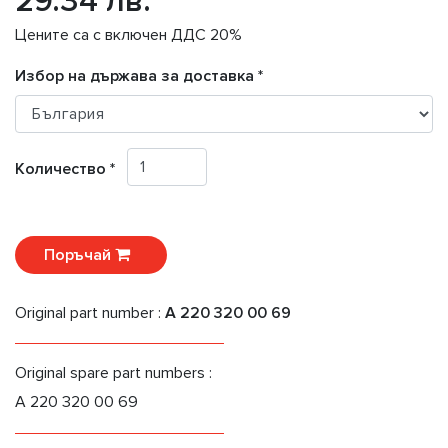
29.34 лв.
Цените са с включен ДДС 20%
Избор на държава за доставка *
Количество *
Поръчай
Original part number :
A 220 320 00 69
Original spare part numbers :
A 220 320 00 69