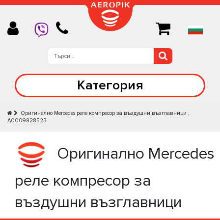
Категория
Оригинално Mercedes реле компресор за въздушни възглавници ,
A0009828523
Оригинално Mercedes
реле компресор за
въздушни възглавници