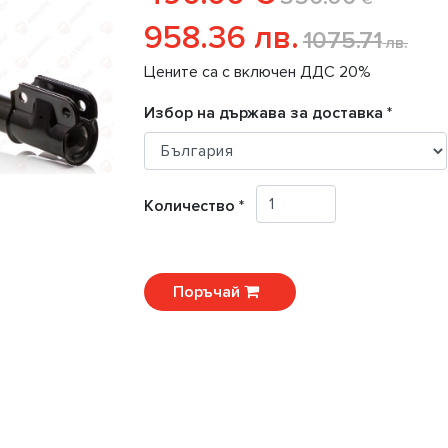
958.36 лв.
1075.71
лв.
Цените са с включен ДДС 20%
Избор на държава за доставка *
Количество *
Поръчай