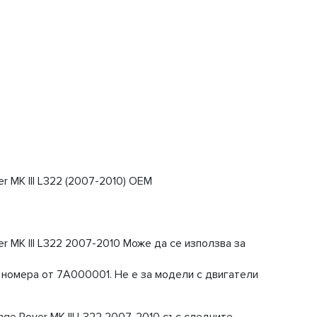
 МК III L322 (2007-2010) OEM
 МК III L322 2007-2010 Може да се използва за
 с номера от 7A000001. Не е за модели с двигатели