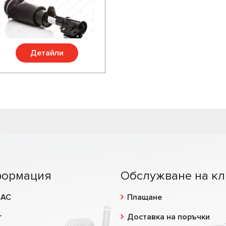
Детайли
ормация
Обслужване на кл
НАС
Плащане
г
Доставка на поръчки