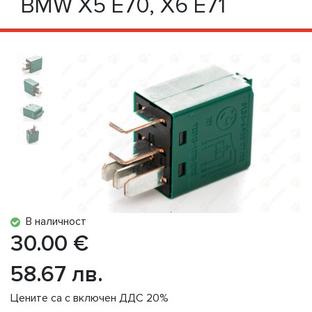
BMW X5 E70, X6 E71
В наличност
30.00 €
58.67 лв.
Цените са с включен ДДС 20%