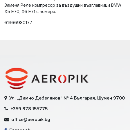
Заменя Реле компресор за въздушни възглавници BMW
X5 E70, X6 E71 с номера:
61366980177
Ул. „Димчо Дебелянов“ № 4 България, Шумен 9700
+359 878 155775
office@aeropik.bg