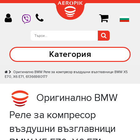
Категория
Оригинално BMW Реле за компресор въздушни възглавници BMW X5
E70, X6 E71, 61366980177
Оригинално BMW
Реле за компресор
въздушни възглавници