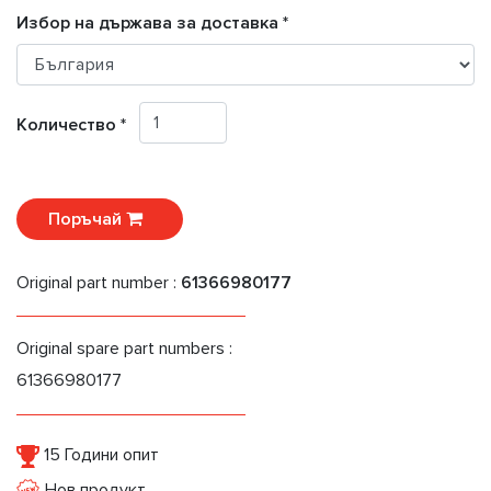
Избор на държава за доставка *
Количество *
Поръчай
Original part number :
61366980177
Original spare part numbers :
61366980177
15 Години опит
Нов продукт