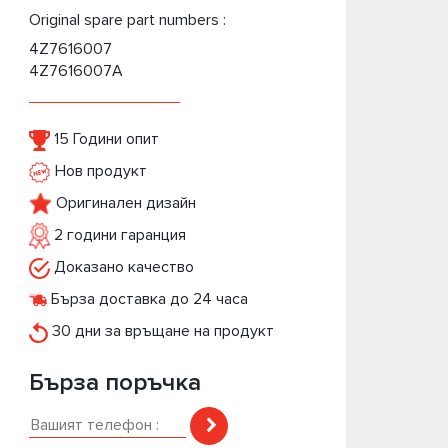
Original spare part numbers :
4Z7616007
4Z7616007A
15 Години опит
Нов продукт
Оригинален дизайн
2 години гаранция
Доказано качество
Бърза доставка до 24 часа
30 дни за връщане на продукт
Бърза поръчка