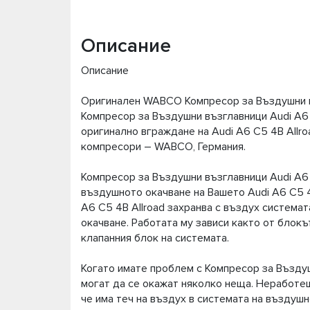
Описание
Описание
Оригинален WABCO Компресор за Въздушни въ
Компресор за Въздушни възглавници Audi A6 
оригинално вграждане на Audi A6 C5 4B Allr
компресори – WABCO, Германия.
Компресор за Въздушни възглавници Audi A6 C
въздушното окачване на Вашето Audi A6 C5 4
A6 C5 4B Allroad захранва с въздух система
окачване. Работата му зависи както от блокът
клапанния блок на системата.
Когато имате проблем с Компресор за Въздуш
могат да се окажат няколко неща. Неработещ
че има теч на въздух в системата на въздушн