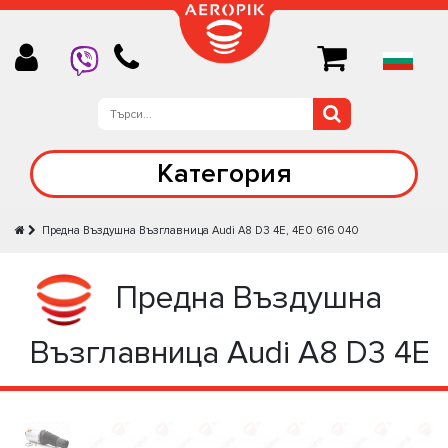
Категория
Предна Въздушна Възглавница Audi A8 D3 4E, 4E0 616 040
Предна Въздушна
Възглавница Audi A8 D3 4E