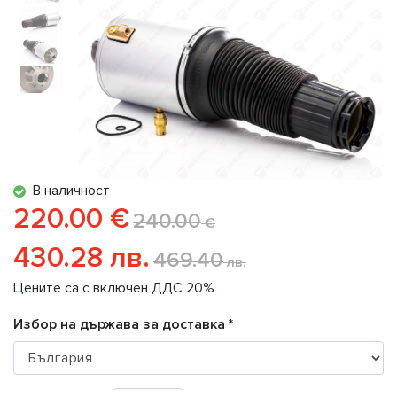
В наличност
220.00 €
240.00
€
430.28 лв.
469.40
лв.
Цените са с включен ДДС 20%
Избор на държава за доставка *