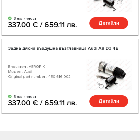
В наличност
Детайли
337.00 € / 659.11 лв.
Задна дясна въздушна възглавница Audi А8 D3 4E
Вносител : AEROPIK
Модел : Audi
Original part number : 4E0 616 002
В наличност
Детайли
337.00 € / 659.11 лв.