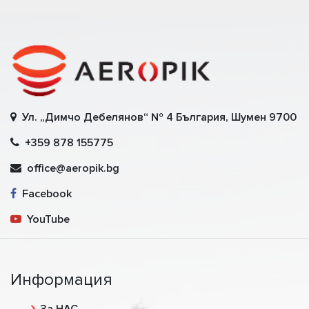
Ул. „Димчо Дебелянов“ № 4 България, Шумен 9700
+359 878 155775
office@aeropik.bg
Facebook
YouTube
Информация
За НАС