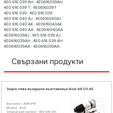
4E0 616 039 AH ; 4E0616039AH
4E0 616 039 T ; 4E0616039T
4E0 616 039 ; 4E0 616 039
4E0 616 040 AJ ; 4E0616040AJ
4E0 616 040 AK ; 4E0616040AK
4E0 616 040 AA ; 4E0616040AA
4E0616039AJ ; 4E0 616 039 AJ
4E0616039AH , 4E0 616 039 AH
4E0616039AA ; 4E0616039AA
Свързани продукти
Задна лява въздушна възглавница Audi А8 D3 4E
Вносител : AEROPIK
Модел : Audi
Original part number : 4E0 616 001