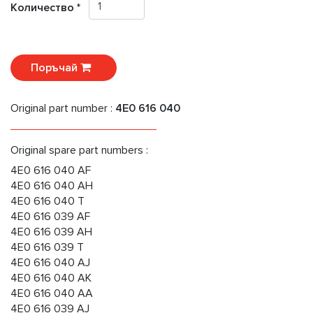
Количество *
Поръчай
Original part number :
4E0 616 040
Original spare part numbers :
4E0 616 040 AF
4E0 616 040 AH
4E0 616 040 T
4E0 616 039 AF
4E0 616 039 AH
4E0 616 039 T
4E0 616 040 AJ
4E0 616 040 AK
4E0 616 040 AA
4E0 616 039 AJ