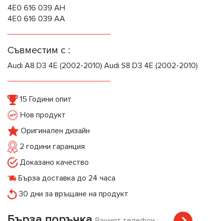
4E0 616 039 AH
4E0 616 039 AA
Съвместим с :
Audi A8 D3 4E (2002-2010) Audi S8 D3 4E (2002-2010)
15 Години опит
Нов продукт
Оригинален дизайн
2 години гаранция
Доказано качество
Бърза доставка до 24 часа
30 дни за връщане на продукт
Бърза поръчка