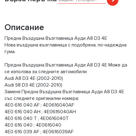
Описание
Предна Въздушна Възглавница Ауди А8 D3 4E
Нова въздушна възглавница с подобрена, по-надеждна
гума.
Предна Въздушна Възглавница Ауди А8 D3 4E Може да
се използва за следните автомобили:
Audi A8 D3 4E (2002-2010)
Audi S8 D3 4E (2002-2010)
Заменя Предна Въздушна Възглавница Ауди А8 D3 4E
със следните оригинални номера:
4E0 616 040 AF ; 4E0616040AF
4E0 616 040 AH ; 4E0616040AH
4E0 616 040 T ; 4E0616040T
4E0 616 040 ; 4E0616040
4E0 616 039 AF ; 4E0616039AF