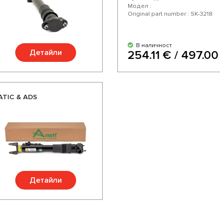
Модел :
Original part number : SK-3218
В наличност
Детайли
254.11 € / 497.00
ATIC & ADS
Детайли