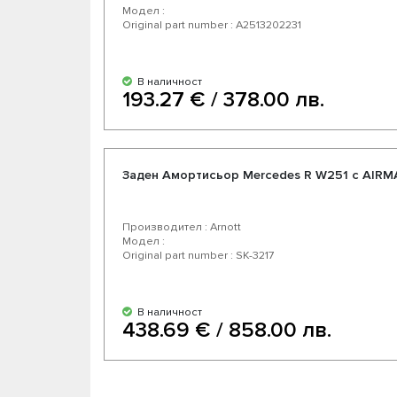
Модел :
Original part number : A2513202231
В наличност
193.27 € / 378.00 лв.
Заден Амортисьор Mercedes R W251 с AIRM
Производител : Arnott
Модел :
Original part number : SK-3217
В наличност
438.69 € / 858.00 лв.