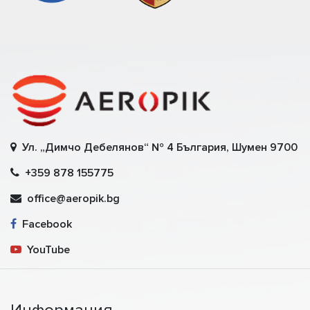
Ул. „Димчо Дебелянов“ № 4 България, Шумен 9700
+359 878 155775
office@aeropik.bg
Facebook
YouTube