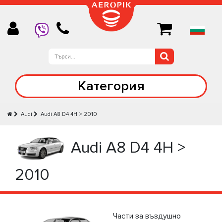
Категория
Audi
Audi А8 D4 4H > 2010
Audi А8 D4 4H >
2010
Части за въздушно