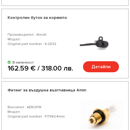
Контролен бутон за кормило
Производител : Arnott
Модел :
Original part number : K-2632
В наличност
Детайли
162.59 € / 318.00 лв.
Фитинг за въздушна възглавница 4mm
Вносител : AEROPIK
Модел :
Original part number : FITING4mm