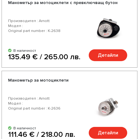
Манометър за мотоциклети с превключващ бутон
Производител : Arnott
Модел :
Original part number : K-2638
В наличност
Детайли
135.49 € / 265.00 лв.
Манометър за мотоциклети
Производител : Arnott
Модел :
Original part number : K-2636
В наличност
Детайли
111.46 € / 218.00 лв.