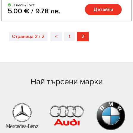
В наличност
Детайли
5.00 € / 9.78 лв.
Страница 2 / 2
<
1
2
Най търсени марки