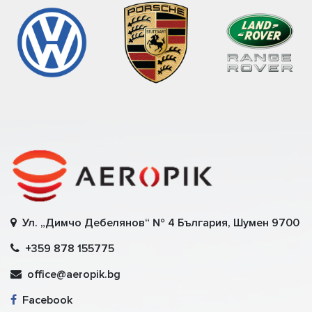
Ул. „Димчо Дебелянов“ № 4 България, Шумен 9700
+359 878 155775
office@aeropik.bg
Facebook