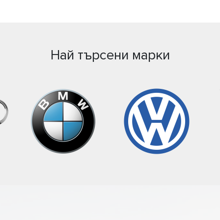
Най търсени марки