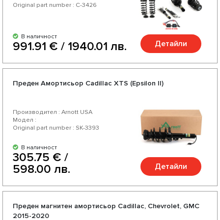
Original part number : C-3426
В наличност
Детайли
991.91 € / 1940.01 лв.
Преден Амортисьор Cadillac XTS (Epsilon II)
Производител : Arnott USA
Модел :
Original part number : SK-3393
В наличност
305.75 € /
Детайли
598.00 лв.
Преден магнитен амортисьор Cadillac, Chevrolet, GMC
2015-2020