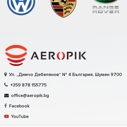
Ул. „Димчо Дебелянов“ № 4 България, Шумен 9700
+359 878 155775
office@aeropik.bg
Facebook
YouTube