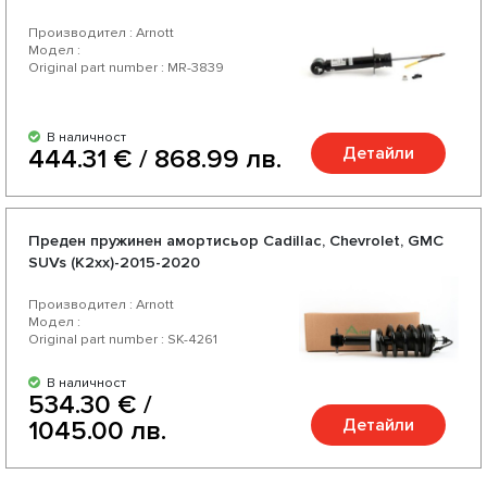
Производител : Arnott
Модел :
Original part number : MR-3839
В наличност
Детайли
444.31 € / 868.99 лв.
Преден пружинен амортисьор Cadillac, Chevrolet, GMC
SUVs (K2xx)-2015-2020
Производител : Arnott
Модел :
Original part number : SK-4261
В наличност
534.30 € /
Детайли
1045.00 лв.