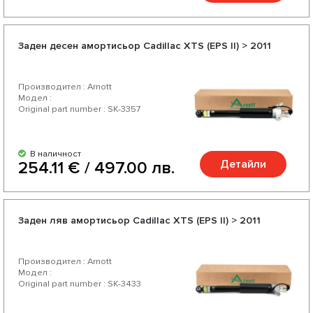
Заден десен амортисьор Cadillac XTS (EPS II) > 2011
Производител : Arnott
Модел :
Original part number : SK-3357
В наличност
Детайли
254.11 € / 497.00 лв.
Заден ляв амортисьор Cadillac XTS (EPS II) > 2011
Производител : Arnott
Модел :
Original part number : SK-3433