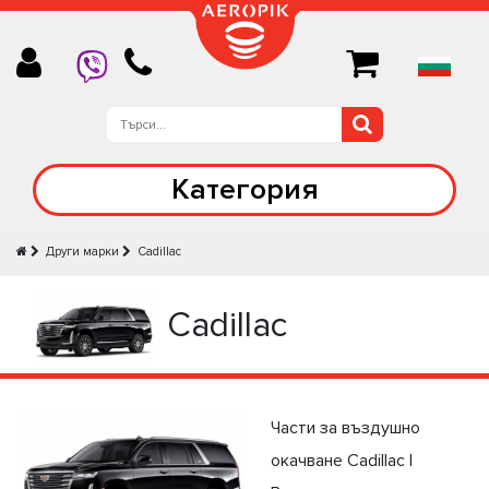
Категория
Други марки
Cadillac
Cadillac
Части за въздушно
окачване Cadillac |