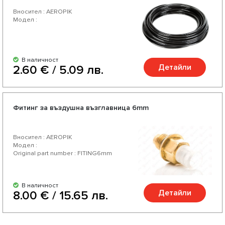
Вносител : AEROPIK
Модел :
В наличност
Детайли
2.60 € / 5.09 лв.
Фитинг за въздушна възглавница 6mm
Вносител : AEROPIK
Модел :
Original part number : FITING6mm
В наличност
Детайли
8.00 € / 15.65 лв.