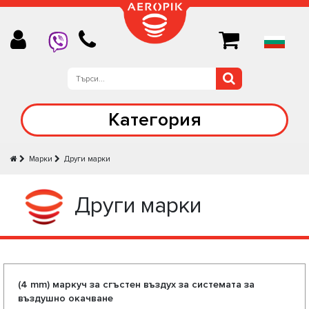
Категория
Марки
Други марки
Други марки
(4 mm) маркуч за сгъстен въздух за системата за
въздушно окачване