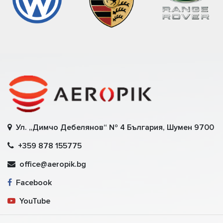
Ул. „Димчо Дебелянов“ № 4 България, Шумен 9700
+359 878 155775
office@aeropik.bg
Facebook
YouTube