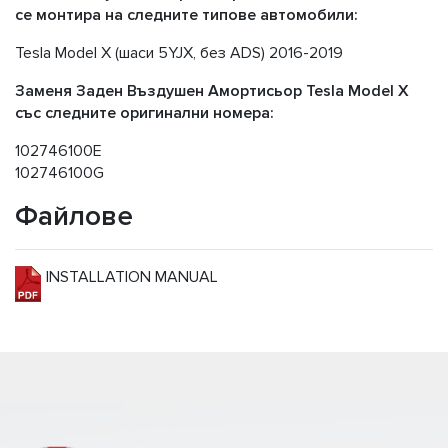
се монтира на следните типове автомобили:
Tesla Model X (шаси 5YJX, без ADS) 2016-2019
Заменя Задeн Въздушен Амортисьор Tesla Model X
със следните оригинални номера:
102746100E
102746100G
Файлове
INSTALLATION MANUAL