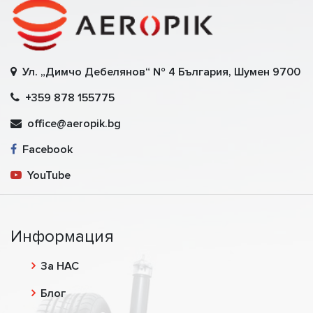
Ул. „Димчо Дебелянов“ № 4 България, Шумен 9700
+359 878 155775
office@aeropik.bg
Facebook
YouTube
Информация
За НАС
Блог