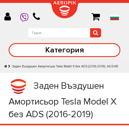
Категория
Задeн Въздушен Амортисьор Tesla Model X без ADS (2016-2019), AS-5145
Задeн Въздушен
Амортисьор Tesla Model X
без ADS (2016-2019)