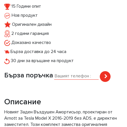
15 Години опит
Нов продукт
Оригинален дизайн
2 години гаранция
Доказано качество
Бърза доставка до 24 часа
30 дни за връщане на продукт
Бърза поръчка
Описание
Новият Задeн Въздушен Амортисьор, проектиран от
Arnott за Tesla Model X 2016-2019 без ADS, е директен
заместител. Този комплект замества оригиналния