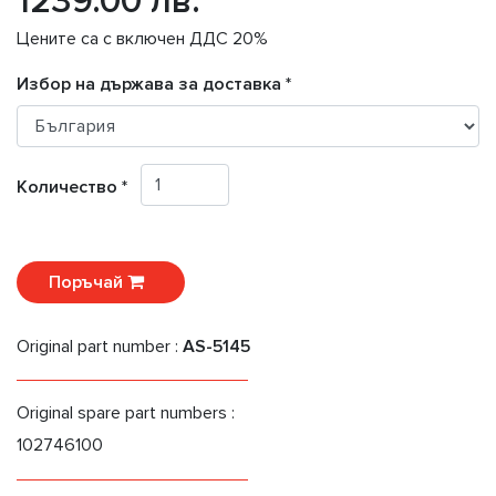
1239.00 лв.
Цените са с включен ДДС 20%
Избор на държава за доставка *
Количество *
Поръчай
Original part number :
AS-5145
Original spare part numbers :
102746100