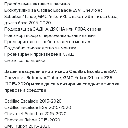
Преобразува активно в пасивно
Ексклузивно за Cadillac Escalade/ESV, Chevrolet
Suburban/Tahoe, GMC Yukon/XL с пакет Z85 - къса база,
дълга база 2015-2020
Подходящ за ЗАДНА ДЯСНА или ЛЯВА страна
Нов амортисьор с персонализирани клапани
Предварително сглобен за лесен монтаж
Подробно ръководство за монтаж
Проектиран и произведен в САЩ
Сменя се по двойки
Заден въздушен амортисьор Cadillac Escalade/ESV,
Chevrolet Suburban/Tahoe, GMC Yukon/XL със Z85
(2015-2020) може да се монтира на следните типове
превозни средства:
Cadillac Escalade 2015-2020
Cadillac Escalade ESV 2015-2020
Chevrolet Suburban 2015-2020
Chevrolet Tahoe 2015-2020
GMC Yukon 2015-2020