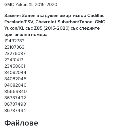
GMC Yukon XL 2015-2020
Заменя Заден въздушен амортисьор Cadillac
Escalade/ESV, Chevrolet Suburban/Tahoe, GMC
Yukon/XL със Z85 (2015-2020) със следните
оригинални номера:
19432783
23107363
23276087
23431417
23458661
84082044
84082045
84082046
85669840
86787492
86787493
86787494
Файлове