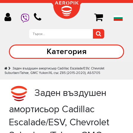
Категория
Заден въздушен амортисьор Cadillac Escalade/ESV, Chevrolet
Suburban/Tahoe, GMC Yukon/XL със Z85 (2015-2020), AS-5705
Заден въздушен
амортисьор Cadillac
Escalade/ESV, Chevrolet