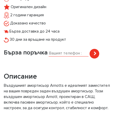
Оригинален дизайн
2 години гаранция
Доказано качество
Бърза доставка до 24 часа
30 дни за връщане на продукт
Бърза поръчка
Описание
Въздушният амортисьор Arnotts е идеалният заместител
на вашия повреден заден въздушен амортисьор. Този
въздушен амортисьор Arnott, проектиран в САЩ,
включва пасивен амортисьор, който е специално
настроен, за да осигури контрол, стабилност и комфорт.