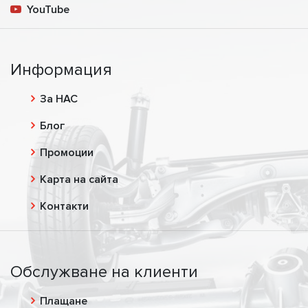
YouTube
Информация
За НАС
Блог
Промоции
Карта на сайта
Контакти
Обслужване на клиенти
Плащане