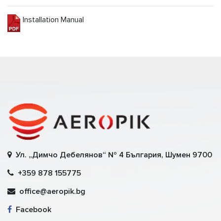
Installation Manual
Ул. „Димчо Дебелянов“ № 4 България, Шумен 9700
+359 878 155775
office@aeropik.bg
Facebook