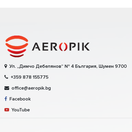
Ул. „Димчо Дебелянов“ № 4 България, Шумен 9700
+359 878 155775
office@aeropik.bg
Facebook
YouTube