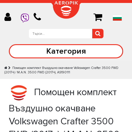
Категория
Помощен комплект Въздушно окачване Volkswagen Crafter 3500 FWD
(2017+) / M.A.N. 3500 FWD (2017+), AS190111
Помощен комплект
Въздушно окачване
Volkswagen Crafter 3500