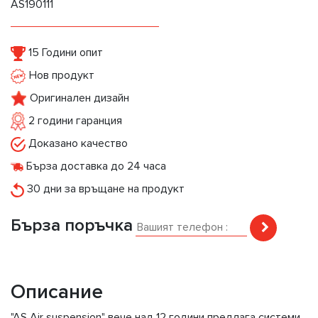
AS190111
15 Години опит
Нов продукт
Оригинален дизайн
2 години гаранция
Доказано качество
Бърза доставка до 24 часа
30 дни за връщане на продукт
Бърза поръчка
Описание
"AS Air suspension" вече над 12 години предлага системи