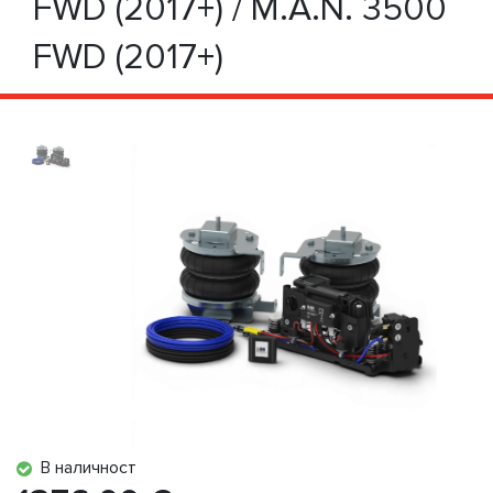
FWD (2017+) / M.A.N. 3500
FWD (2017+)
В наличност