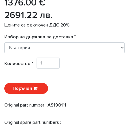
1376.00 €
2691.22 лв.
Цените са с включен ДДС 20%
Избор на държава за доставка *
Количество *
Поръчай
Original part number :
AS190111
Original spare part numbers :