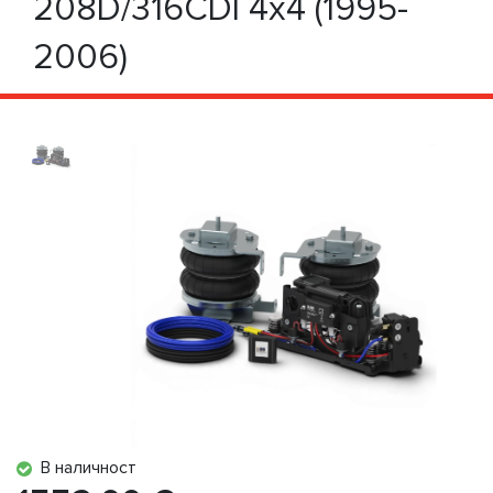
208D/316CDI 4x4 (1995-
2006)
В наличност