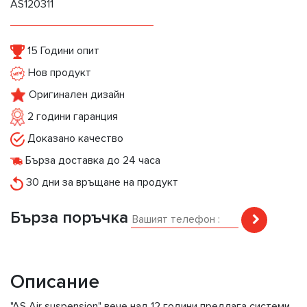
AS120311
15 Години опит
Нов продукт
Оригинален дизайн
2 години гаранция
Доказано качество
Бърза доставка до 24 часа
30 дни за връщане на продукт
Бърза поръчка
Описание
"AS Air suspension" вече над 12 години предлага системи