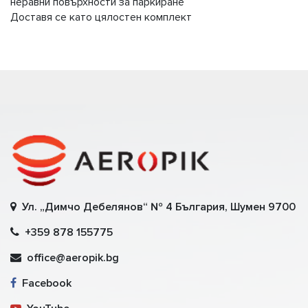
неравни повърхности за паркиране
Доставя се като цялостен комплект
Ул. „Димчо Дебелянов“ № 4 България, Шумен 9700
+359 878 155775
office@aeropik.bg
Facebook