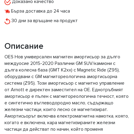
Доказано качество
Бърза доставка до 24 часа
30 дни за връщане на продукт
Описание
OES Нов универсален магнитен амортисьор за дълго
междуосие 2015-2020 Различни GM SUV/камиони с
дълга колесна база (GMT K2xx) с Magnetic Ride (Z95),
оборудвани с GM магнитореологична амортисьорна
система (Z95). Този амортисьор с магнитно управление
от Arnott е директен заместител на OE. Еднотръбният
амортисьор е пълен с магнитореологична течност, която
е синтетично въглеводородно масло, съдържащо
железни частици, които лесно се магнетизират.
Амортисьорът включва електромагнитна намотка, която,
когато е включена, кара магнетизираните железни
частици да действат по начин, който променя