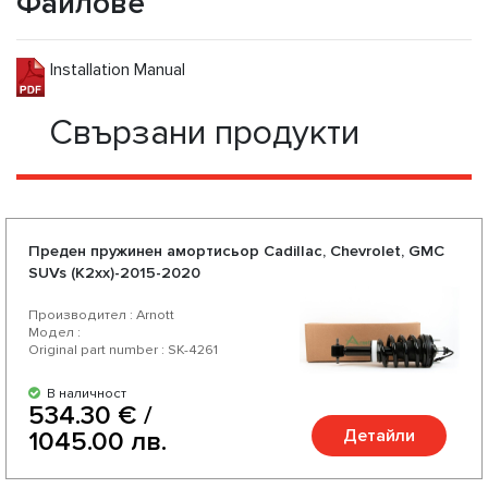
Файлове
Installation Manual
Свързани продукти
Преден пружинен амортисьор Cadillac, Chevrolet, GMC
SUVs (K2xx)-2015-2020
Производител : Arnott
Модел :
Original part number : SK-4261
В наличност
534.30 € /
Детайли
1045.00 лв.