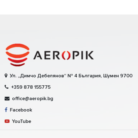
Ул. „Димчо Дебелянов“ № 4 България, Шумен 9700
+359 878 155775
office@aeropik.bg
Facebook
YouTube