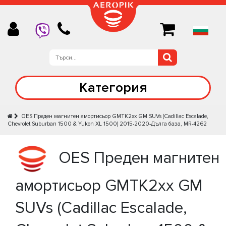
Категория
OES Преден магнитен амортисьор GMTK2xx GM SUVs (Cadillac Escalade,
Chevrolet Suburban 1500 & Yukon XL 1500) 2015-2020-Дълга база, MR-4262
OES Преден магнитен
амортисьор GMTK2xx GM
SUVs (Cadillac Escalade,