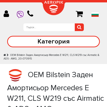
Категория
OEM Bilstein Заден Амортисьор Mercedes E W211, CLS W219 със Airmatic &
ADS - AMG, 20-070915
OEM Bilstein Заден
Амортисьор Mercedes E
W211, CLS W219 със Airmatic