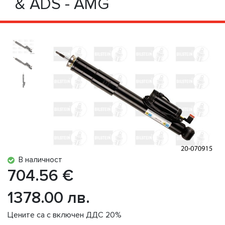
& ADS - AMG
В наличност
704.56 €
1378.00 лв.
Цените са с включен ДДС 20%