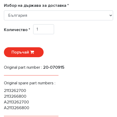
Избор на държава за доставка *
Количество *
Поръчай
Original part number :
20-070915
Original spare part numbers :
2113262700
2113266800
A2113262700
A2113266800