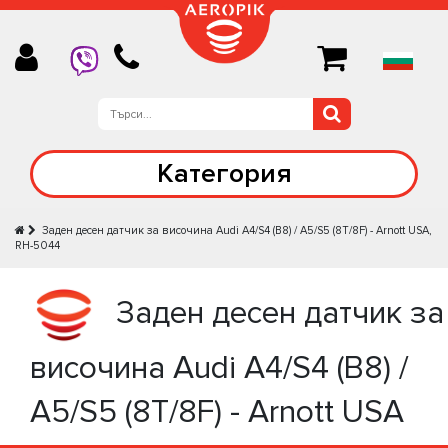
Категория
Заден десен датчик за височина Audi A4/S4 (B8) / A5/S5 (8T/8F) - Arnott USA,
RH-5044
Заден десен датчик за
височина Audi A4/S4 (B8) /
A5/S5 (8T/8F) - Arnott USA