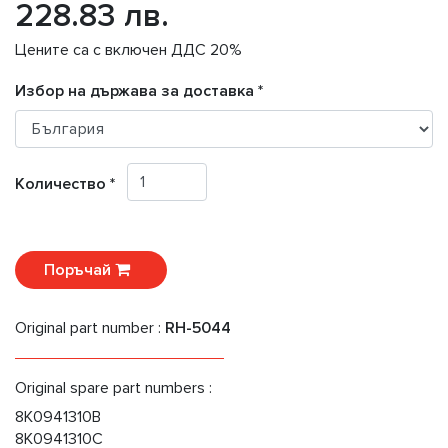
228.83 лв.
Цените са с включен ДДС 20%
Избор на държава за доставка *
Количество *
Поръчай
Original part number :
RH-5044
Original spare part numbers :
8K0941310B
8K0941310C