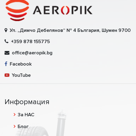
Ул. „Димчо Дебелянов“ № 4 България, Шумен 9700
+359 878 155775
office@aeropik.bg
Facebook
YouTube
Информация
За НАС
Блог