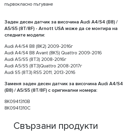
първокласно пътуване
Заден десен датчик за височина Audi A4/S4 (B8) /
A5/S5 (8T/8F) - Arnott USA може да се монтира на
следните модели:
Audi A4/S4 B8 (8K2) 2009-2016г
Audi A4/S4 B8 Avant (8K5) Quattro 2009-2016
Audi A5/S5 (8T3) 2008-2016г
Audi A5/S5 (8T3)Quattro 2008-2017г
Audi S5 (8T3) RS5 2011, 2013-2016
Заменя заден десен датчик за височина Audi A4/S4
(B8) / A5/S5 (8T/8F) с оригинални номера:
8K0941310B
8K0941310C
Свързани продукти