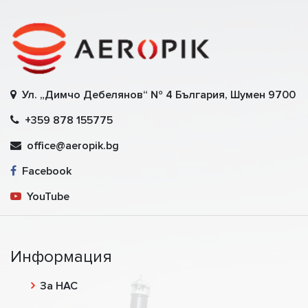
Ул. „Димчо Дебелянов“ № 4 България, Шумен 9700
+359 878 155775
office@aeropik.bg
Facebook
YouTube
Информация
За НАС