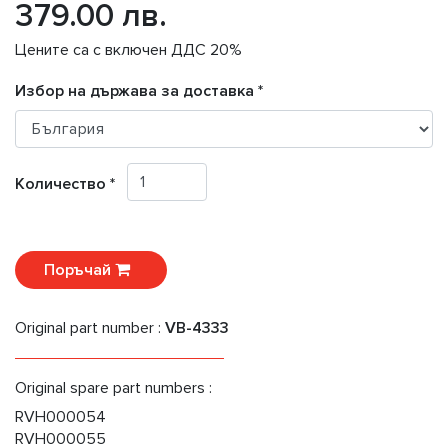
379.00 лв.
Цените са с включен ДДС 20%
Избор на държава за доставка *
Количество *
Поръчай
Original part number :
VB-4333
Original spare part numbers :
RVH000054
RVH000055