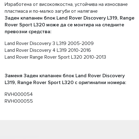
Изработена от високоякостна, устойчива на износване
пластмаса и по-малко загуби от налягане
Заден клапанен блок Land Rover Discovery L319, Range
Rover Sport L320 може да се монтира на следните
превозни средства:
Land Rover Discovery 3 L319 2005-2009
Land Rover Discovery 4 L319 2010-2016
Land Rover Range Rover Sport L320 2010-2013
Заменя Заден клапанен блок Land Rover Discovery
L319, Range Rover Sport L320 с оригинални номера:
RVH000054
RVH000055