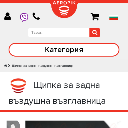
Категория
Щипка за задна въздушна възглавница
Щипка за задна
въздушна възглавница