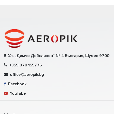
Ул. „Димчо Дебелянов“ № 4 България, Шумен 9700
+359 878 155775
office@aeropik.bg
Facebook
YouTube