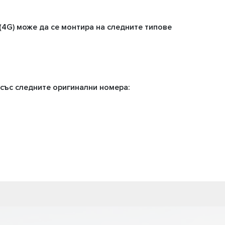
(4G) може да се монтира на следните типове
 със следните оригинални номера: