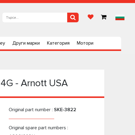
ley
Други марки
Категория
Мотори
4G - Arnott USA
Original part number :
SKE-3822
Original spare part numbers :