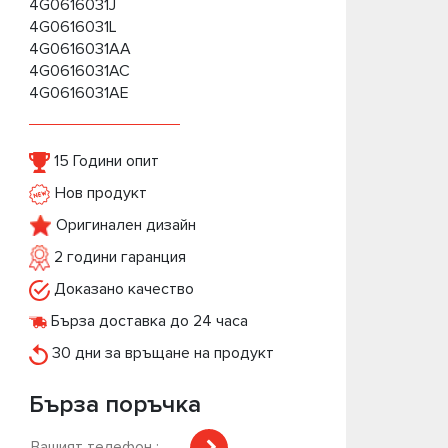
4G0616031J
4G0616031L
4G0616031AA
4G0616031AC
4G0616031AE
15 Години опит
Нов продукт
Оригинален дизайн
2 години гаранция
Доказано качество
Бърза доставка до 24 часа
30 дни за връщане на продукт
Бърза поръчка